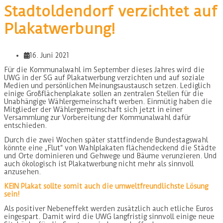
Stadtoldendorf verzichtet auf
Plakatwerbung!
16. Juni 2021
Für die Kommunalwahl im September dieses Jahres wird die
UWG in der SG auf Plakatwerbung verzichten und auf soziale
Medien und persönlichen Meinungsaustausch setzen. Lediglich
einige Großflächenplakate sollen an zentralen Stellen für die
Unabhängige Wählergemeinschaft werben. Einmütig haben die
Mitglieder der Wählergemeinschaft sich jetzt in einer
Versammlung zur Vorbereitung der Kommunalwahl dafür
entschieden.
Durch die zwei Wochen später stattfindende Bundestagswahl
könnte eine „Flut“ von Wahlplakaten flächendeckend die Städte
und Orte dominieren und Gehwege und Bäume verunzieren. Und
auch ökologisch ist Plakatwerbung nicht mehr als sinnvoll
anzusehen.
KEIN Plakat sollte somit auch die umweltfreundlichste Lösung
sein!
Als positiver Nebeneffekt werden zusätzlich auch etliche Euros
eingespart. Damit wird die UWG langfristig sinnvoll einige neue